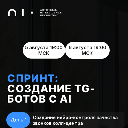
5 августа 19:00
6 августа 19:00
МСК
МСК
СПРИНТ:
СОЗДАНИЕ TG-
БОТОВ С AI
Создание нейро-контроля качества
День 1.
звонков колл-центра
Создание нейро-репетитора по
День 2.
английскому