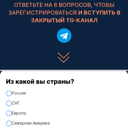
Из какой вы страны?
Россия
СНГ
Европа
Северная Америка