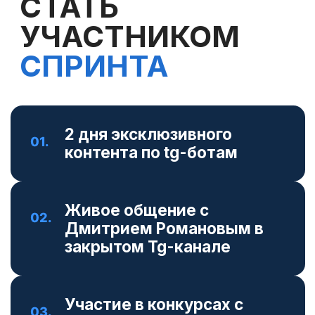
РЕГИСТРИРУЙСЯ
ПРЯМО СЕЙЧАС
—
БУДЬ В КУРСЕ ВСЕХ
НОВИНОК ИЗ МИРА AI
ОТВЕТЬТЕ НА 6 ВОПРОСОВ, ЧТОБЫ
ЗАРЕГИСТРИРОВАТЬСЯ
И ВСТУПИТЬ В
ЗАКРЫТЫЙ TG-КАНАЛ