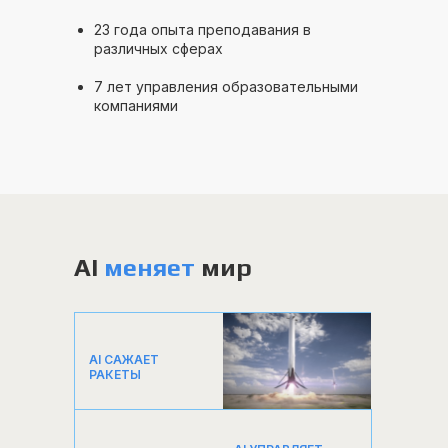
23 года опыта преподавания в
различных сферах
7 лет управления образовательными
компаниями
AI
меняет
мир
AI САЖАЕТ
РАКЕТЫ