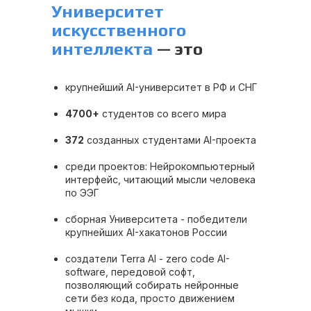
Университет
искусственного
интеллекта
— это
крупнейший AI-университет в РФ и СНГ
4700+
студентов со всего мира
372
созданных студентами AI-проекта
среди проектов: Нейрокомпьютерный
интерфейс, читающий мысли человека
по ЭЭГ
сборная Университета - победители
крупнейших AI-хакатонов России
создатели Terra AI - zero code AI-
software, передовой софт,
позволяющий собирать нейронные
сети без кода, просто движением