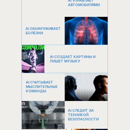
AI УПРАВЛЯЕТ
АВТОМОБИЛЯМИ
AI ОБНАРУЖИВАЕТ
БОЛЕЗНИ
AI СОЗДАЕТ КАРТИНЫ И
ПИШЕТ МУЗЫКУ
AI СЧИТЫВАЕТ
МЫСЛИТЕЛЬНЫЕ
КОМАНДЫ
AI СЛЕДИТ ЗА
ТЕХНИКОЙ
БЕЗОПАСНОСТИ