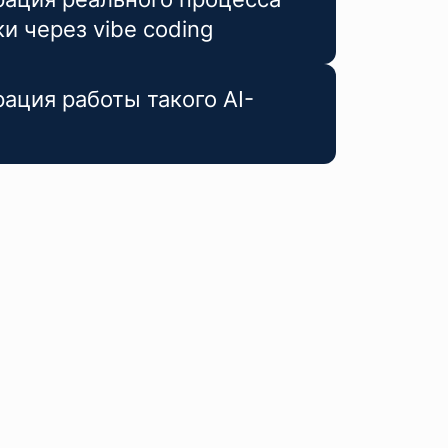
и через vibe coding
ация работы такого AI-