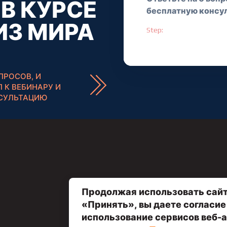
В КУРСЕ
бесплатную консу
Договор оферты
ИЗ МИРА
Оплата и рассрочка
Step:
ПРОСОВ, И
 К ВЕБИНАРУ И
СУЛЬТАЦИЮ
Продолжая использовать сайт
«Принять», вы даете согласие
использование сервисов веб-а