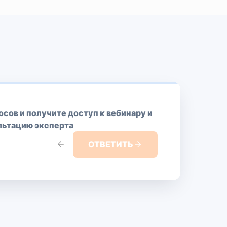
осов и получите доступ к вебинару и
льтацию эксперта
ОТВЕТИТЬ