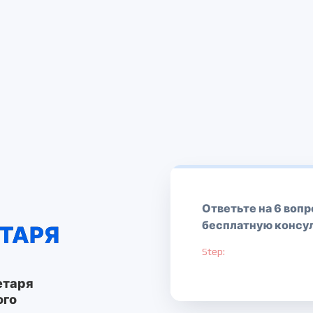
Ответьте на 6 вопр
бесплатную консу
ЕТАРЯ
Step:
етаря
ого