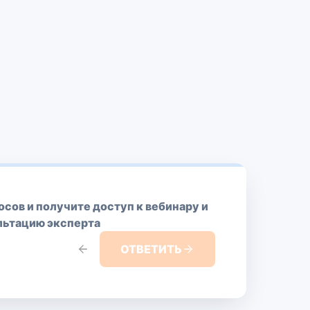
осов и получите доступ к вебинару и
льтацию эксперта
ОТВЕТИТЬ