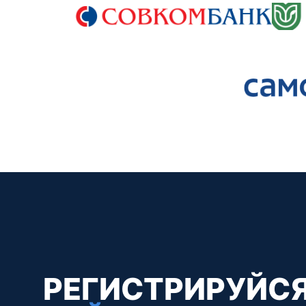
UNIVERSITY
OF ARTIFICIAL
РЕГИСТРИРУЙС
INTELLIGENCE