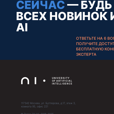
СЕЙЧАС
— БУДЬ 
117342 Москва, ул. Бутлерова, д.17, этаж 3,
комната 95, офис 221
ВСЕХ НОВИНОК 
© Терра Эй Ай, 2018-2025
AI
ОТВЕТЬТЕ НА 6 ВО
ПОЛУЧИТЕ ДОСТУП
БЕСПЛАТНУЮ КОН
ЭКСПЕРТА