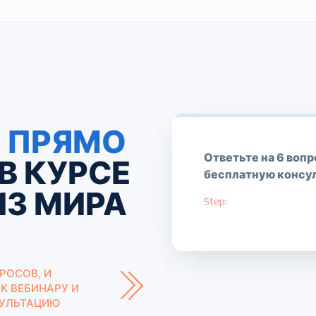
Я
ПРЯМО
Ответьте на 6 вопр
В КУРСЕ
бесплатную консу
ИЗ МИРА
Step:
РОСОВ, И
К ВЕБИНАРУ И
СУЛЬТАЦИЮ