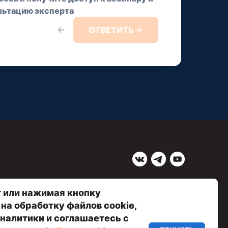
льтацию эксперта
INFO@NEURAL-UNIVERSITY.RU
MARKETING@NEURAL-UNIVERSITY.RU
ОТВЕТИТЬ
 или нажимая кнопку
 на обработку файлов cookie,
налитики и соглашаетесь с