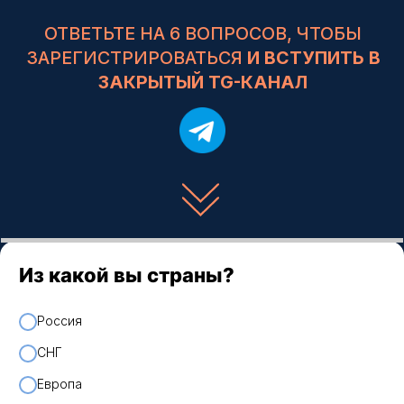
Из какой вы страны?
Россия
СНГ
Европа