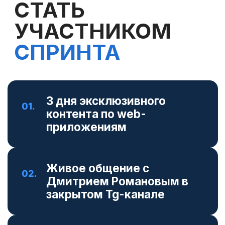
РЕГИСТРИРУЙСЯ
ПРЯМО СЕЙЧАС
—
БУДЬ В КУРСЕ ВСЕХ
НОВИНОК ИЗ МИРА AI
ОТВЕТЬТЕ НА 6 ВОПРОСОВ, ЧТОБЫ
ЗАРЕГИСТРИРОВАТЬСЯ
И ВСТУПИТЬ В
ЗАКРЫТЫЙ TG-КАНАЛ