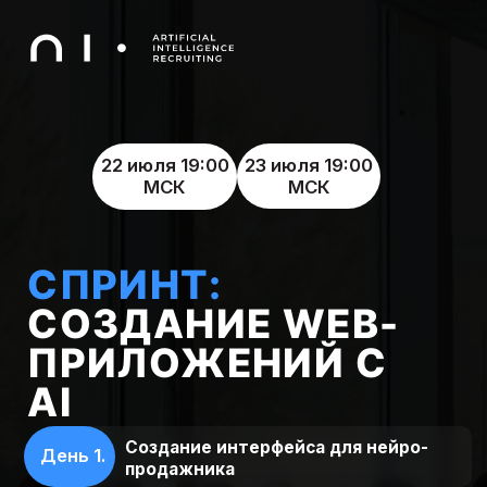
22 июля 19:00
23 июля 19:00
МСК
МСК
СПРИНТ:
СОЗДАНИЕ WEB-
ПРИЛОЖЕНИЙ С
AI
Создание интерфейса для нейро-
День 1.
продажника
Создание простого аналога сайта
День 2.
OpenAI