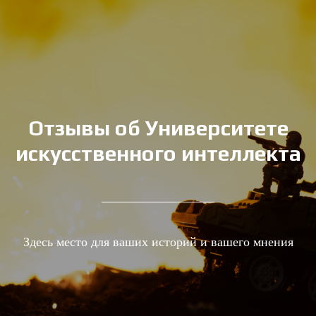
Отзывы об Университете
искусственного интеллекта
Здесь место для ваших историй и вашего мнения