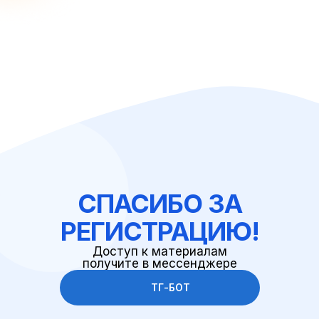
СПАСИБО ЗА
РЕГИСТРАЦИЮ!
Доступ к материалам
получите в мессенджере
ТГ-БОТ