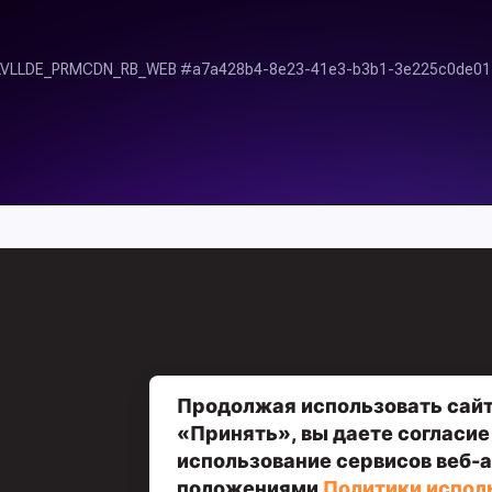
Политика обработки персональных данных
Договор оферты
Оплата и рассрочка
Продолжая использовать сайт
«Принять», вы даете согласие
использование сервисов веб-а
положениями
Политики испол