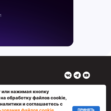
+7 (495) 278-18-40
INFO@NEURAL-UNIVERSITY.RU
MARKETING@NEURAL-UNIVERSITY.RU
 или нажимая кнопку
 на обработку файлов cookie,
налитики и соглашаетесь с
ПРИНЯТЬ
ьзования файлов cookie