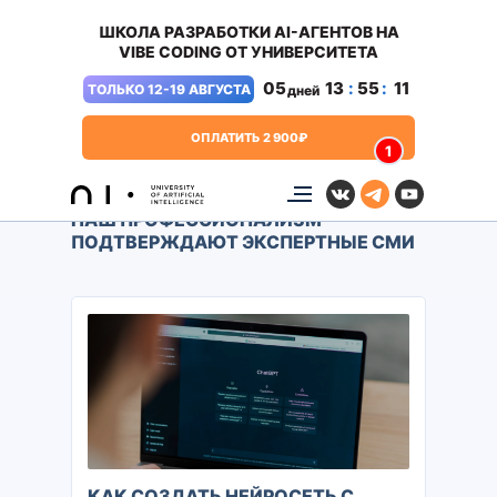
ШКОЛА РАЗРАБОТКИ AI-АГЕНТОВ НА
VIBE CODING ОТ УНИВЕРСИТЕТА
05
13
:
55
:
11
ТОЛЬКО 12-19 АВГУСТА
дней
ОПЛАТИТЬ 2 900₽
1
НАШ ПРОФЕССИОНАЛИЗМ
ПОДТВЕРЖДАЮТ ЭКСПЕРТНЫЕ СМИ
КАК СОЗДАТЬ НЕЙРОСЕТЬ С