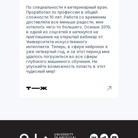
По специальности я ветеринарный врач.
Проработал по профессии в общей
сложности 10 лет. Работа со временем
доставляла все меньше радости, мне
хотелось чего-то большего. Осенью 2019,
в одной из соцсетей я наткнулся на
приглашение на открытый вебинар от
Университета искусственного
интеллекта. Теперь, в сфере нейронок я
уже четвертый год, и за этот период мне
удалось погрузиться во все сферы
глубокого машинного обучения. Не
упускайте возможность попасть в этот
чудесный мир!
UNIVERSITY
OF ARTIFICIAL