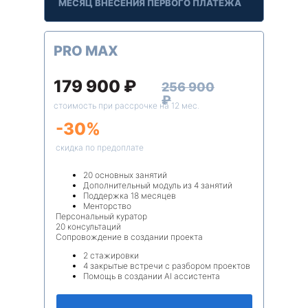
МЕСЯЦ ВНЕСЕНИЯ ПЕРВОГО ПЛАТЕЖА
PRO MAX
179 900 ₽
256 900
₽
стоимость при рассрочке на 12 мес.
-30%
скидка по предоплате
20 основных занятий
Дополнительный модуль из 4 занятий
Поддержка 18 месяцев
Менторство
Персональный куратор
20 консультаций
Сопровождение в создании проекта
2 стажировки
4 закрытые встречи с разбором проектов
Помощь в создании AI ассистента