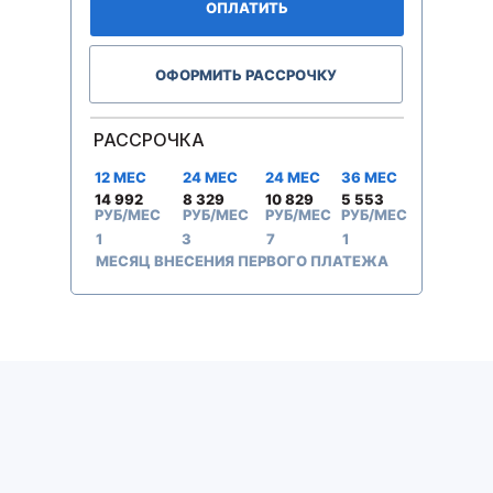
ОПЛАТИТЬ
ОФОРМИТЬ РАССРОЧКУ
РАССРОЧКА
12 МЕС
24 МЕС
24 МЕС
36 МЕС
14 992
8 329
10 829
5 553
РУБ/МЕС
РУБ/МЕС
РУБ/МЕС
РУБ/МЕС
1
3
7
1
МЕСЯЦ ВНЕСЕНИЯ ПЕРВОГО ПЛАТЕЖА