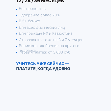
12 / 24 / 36 МЕСЯЦЕВ
Без процентов
Одобрение более 70%
В 5+ банках
Для всех физических лиц
Для граждан РФ и Казахстана
Отсрочка платежа на 3 и 7 месяцев
Возможно одобрение на другого
человека
Первый платеж от 3 608 руб
УЧИТЕСЬ УЖЕ СЕЙЧАС —
ПЛАТИТЕ, КОГДА УДОБНО