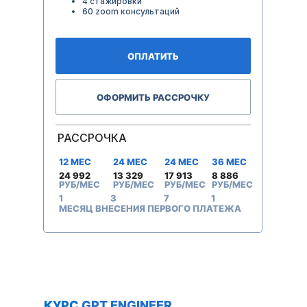
4 стажировки
60 zoom консультаций
ОПЛАТИТЬ
ОФОРМИТЬ РАССРОЧКУ
РАССРОЧКА
12 МЕС
24 МЕС
24 МЕС
36 МЕС
24 992
13 329
17 913
8 886
РУБ/МЕС
РУБ/МЕС
РУБ/МЕС
РУБ/МЕС
1
3
7
1
МЕСЯЦ ВНЕСЕНИЯ ПЕРВОГО ПЛАТЕЖА
КУРС
GPT ENGINEER