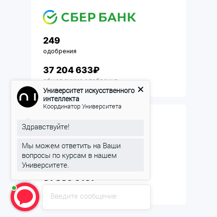
249
одобрения
37 204 633₽
общая сумма одобрения
рассрочки
Университет искусственного
интеллекта
Координатор Университета
ДРУГИЕ БАНКИ
Здравствуйте!
Мы можем ответить на Ваши
523
вопросы по курсам в нашем
одобрений
Университете.
81 889 915₽
общая сумма одобрения
Введите сообщение
рассрочки